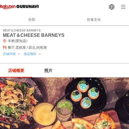
全部
饮食文化
MEAT＆CHEESE BARNEYS
MEAT＆CHEESE BARNEYS
丰桥(爱知县)
餐厅,蛋糕屋 / 甜点,鸡尾酒
店铺详细
感染预防
店铺概要
照片