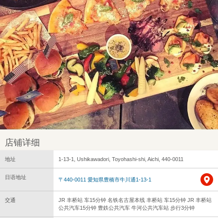
店铺详细
地址
1-13-1, Ushikawadori, Toyohashi-shi, Aichi, 440-0011
日语地址
〒440-0011 愛知県豊橋市牛川通1-13-1
交通
JR 丰桥站 车15分钟 名铁名古屋本线 丰桥站 车15分钟 JR 丰桥站
公共汽车15分钟 豊鉄公共汽车 牛河公共汽车站 步行3分钟