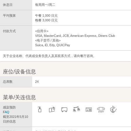
休息日
每周周一/周二
平均预算
午餐 1,000 日元
晚餐 3,000 日元
付款方式
<信用卡>
VISA, MasterCard, JCB, American Express, Diners Club
<电子货币 / 其他>
Suica, iD, Edy, QUICPay
关于企业名称、代表或业务负责人及其联系方式，请向餐厅咨询。
座位/设备信息
总席数
24
菜单/关连信息
感染预防
FAQ
截至2021年5月10
日的信息