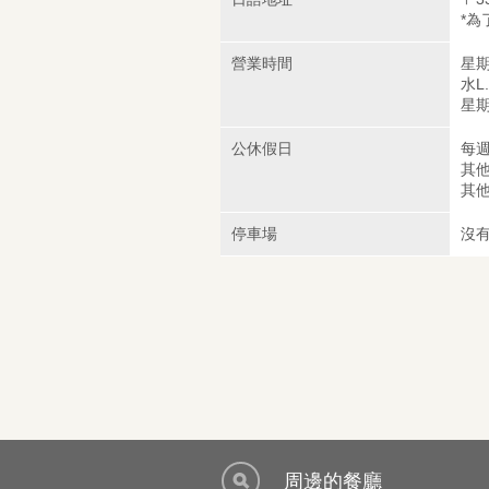
*
營業時間
星期
水L.
星期五
公休假日
每
其他
其他
停車場
沒
周邊的餐廳