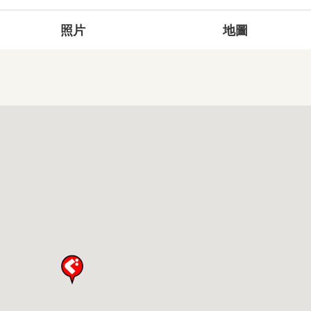
照片
地圖