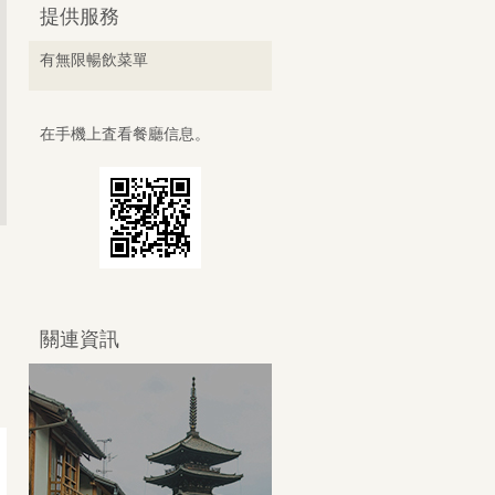
提供服務
有無限暢飲菜單
在手機上査看餐廳信息。
關連資訊