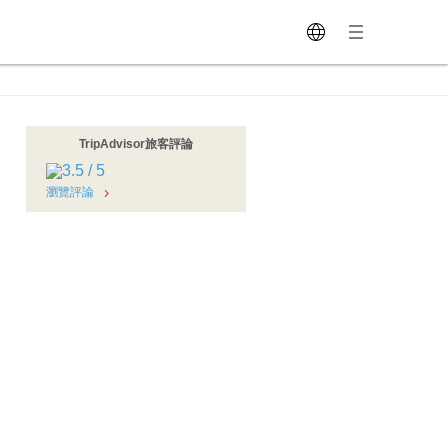
TripAdvisor旅客評論
瀏覽評論