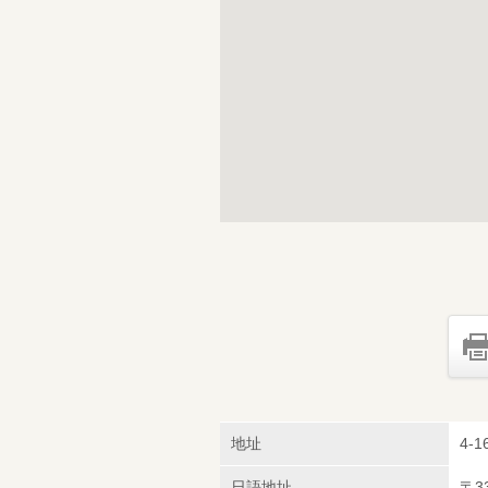
地址
4-1
日語地址
〒3