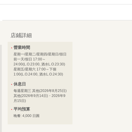
店鋪詳細
營業時間
星期一/星期二/星期四/星期日/假日
前一天/假日 17:00～
24:00(L.O.23:00, 酒水L.O.23:30)
星期五/星期六 17:00～下個
1:00(L.O.24:00, 酒水L.O.24:30)
休息日
每週星期三 其他(2026年8月25日)
其他(2026年9月14日)・2026年9
月15日)
平均預算
晚餐: 4,000 日圓