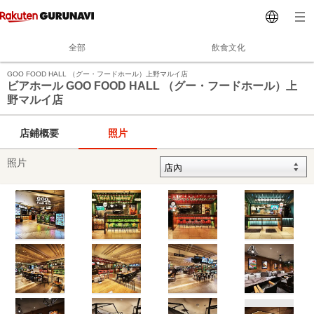
全部
飲食文化
GOO FOOD HALL （グー・フードホール）上野マルイ店
ビアホール GOO FOOD HALL （グー・フードホール）上
野マルイ店
店鋪概要
照片
照片