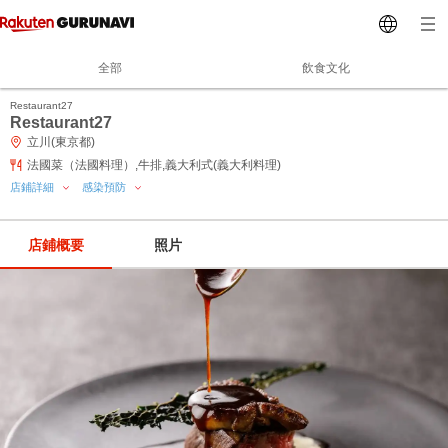
全部
飲食文化
Restaurant27
Restaurant27
立川(東京都)
法國菜（法國料理）,牛排,義大利式(義大利料理)
店鋪詳細
感染預防
店鋪概要
照片