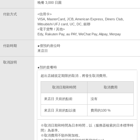
晚餐 3,000 日圓
付款方式
<信用卡>
VISA, MasterCard, JCB, American Express, Diners Club,
Mitsubishi UFJ card, UC, DC, 銀聯
<電子貨幣 / 其他>
Edy, Rakuten Pay, au PAY, WeChat Pay, Alipay, Merpay
付款時期
●僅預約座位時
來店日
取消說明
●預約套餐時
超出店鋪規定期限的取消，將發生取消費用。
取消日期和時間
取消費用
來店日 天前的點前
沒有
來店日 天前的點以後
費用的100 %
※取消日期和時間為日本時間，以（服務器檢索的日本標準時
間）為基準。
※取消費用不額外附加稅。