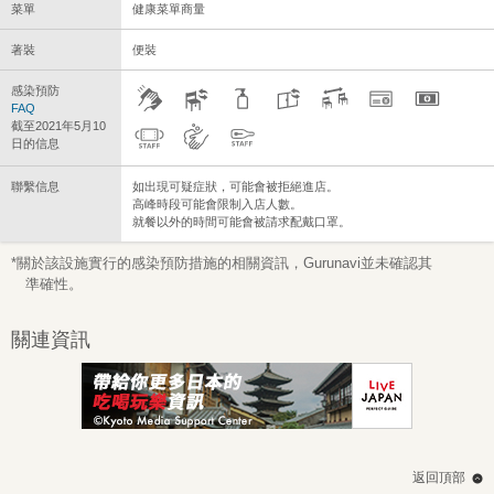
菜單
健康菜單商量
著裝
便裝
感染預防
FAQ
截至2021年5月10
日的信息
聯繫信息
如出現可疑症狀，可能會被拒絕進店。
高峰時段可能會限制入店人數。
就餐以外的時間可能會被請求配戴口罩。
*關於該設施實行的感染預防措施的相關資訊，Gurunavi並未確認其
準確性。
關連資訊
返回頂部