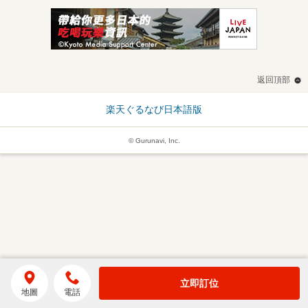
返回頂部
楽天ぐるなび日本語版
© Gurunavi, Inc.
立即訂位
地圖
電話