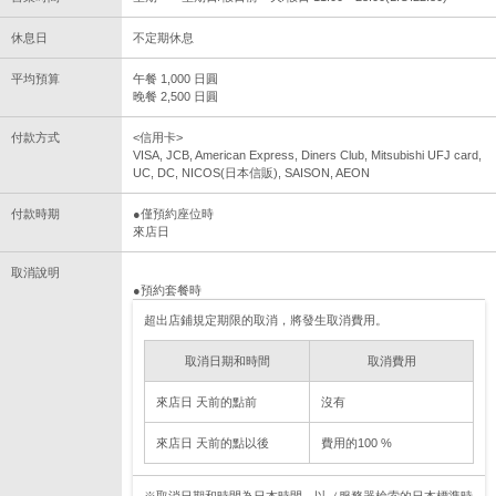
休息日
不定期休息
平均預算
午餐 1,000 日圓
晚餐 2,500 日圓
付款方式
<信用卡>
VISA, JCB, American Express, Diners Club, Mitsubishi UFJ card,
UC, DC, NICOS(日本信販), SAISON, AEON
付款時期
●僅預約座位時
來店日
取消說明
●預約套餐時
超出店鋪規定期限的取消，將發生取消費用。
取消日期和時間
取消費用
來店日 天前的點前
沒有
來店日 天前的點以後
費用的100 %