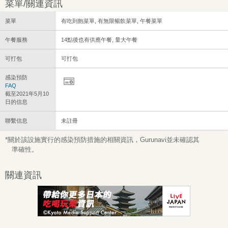
菜單/關連資訊
菜單
有吃到飽菜單, 有無限暢飲菜單, 午餐菜單
午餐服務
14點後也有供應午餐, 量大午餐
可打包
可打包
感染預防
FAQ
截至2021年5月10
日的信息
聯繫信息
未註冊
*關於該設施實行的感染預防措施的相關資訊，Gurunavi並未確認其
準確性。
關連資訊