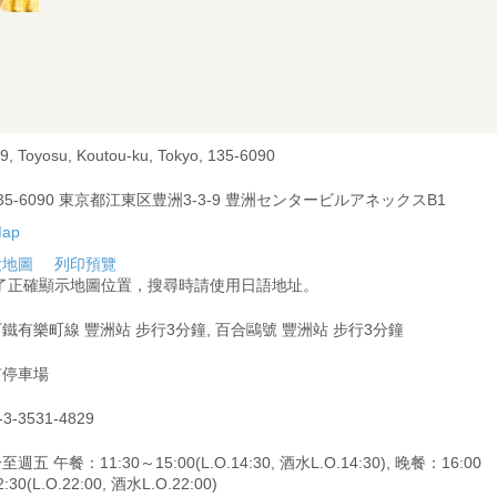
-9, Toyosu, Koutou-ku, Tokyo, 135-6090
35-6090 東京都江東区豊洲3-3-9 豊洲センタービルアネックスB1
大地圖
列印預覽
為了正確顯示地圖位置，搜尋時請使用日語地址。
鐵有樂町線 豐洲站 步行3分鐘, 百合鷗號 豐洲站 步行3分鐘
有停車場
-3-3531-4829
週五 午餐：11:30～15:00(L.O.14:30, 酒水L.O.14:30), 晚餐：16:00
:30(L.O.22:00, 酒水L.O.22:00)