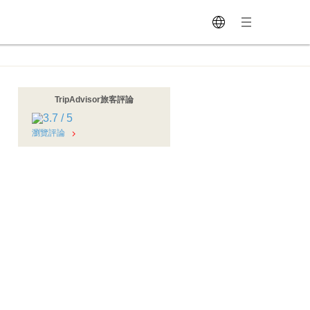
TripAdvisor旅客評論
瀏覽評論