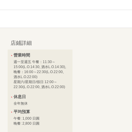
店鋪詳細
營業時間
週一至週五 午餐：11:30～
15:00(L.O.14:30, 酒水L.O.14:30),
晚餐：16:00～22:30(L.O.22:00,
酒水L.O.22:00)
星期六/星期日/假日 12:00～
22:30(L.O.22:00, 酒水L.O.22:00)
休息日
全年無休
平均預算
午餐: 1,000 日圓
晚餐: 2,800 日圓