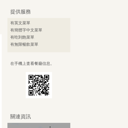
提供服務
有英文菜單
有簡體字中文菜單
有吃到飽菜單
有無限暢飲菜單
在手機上査看餐廳信息。
關連資訊