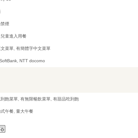
廂
内禁煙
迎兒童進入用餐
文菜單, 有簡體字中文菜單
 SoftBank, NTT docomo
到飽菜單, 有無限暢飲菜單, 有甜品吃到飽
式午餐, 量大午餐