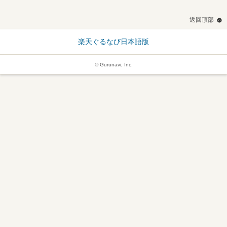
返回頂部
楽天ぐるなび日本語版
© Gurunavi, Inc.