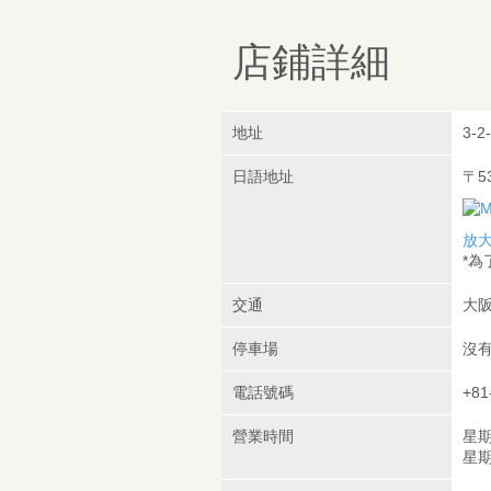
店鋪詳細
地址
3-2-
日語地址
〒5
放
*
交通
大阪
停車場
沒
電話號碼
+81
營業時間
星期
星期