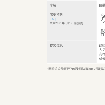
著裝
便裝
感染預防
FAQ
截至2021年5月19日的信息
聯繫信息
如
入
高
就
*關於該設施實行的感染預防措施的相關資訊，