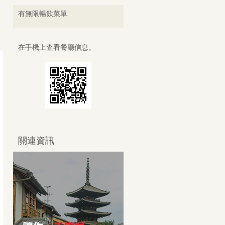
有無限暢飲菜單
在手機上査看餐廳信息。
關連資訊