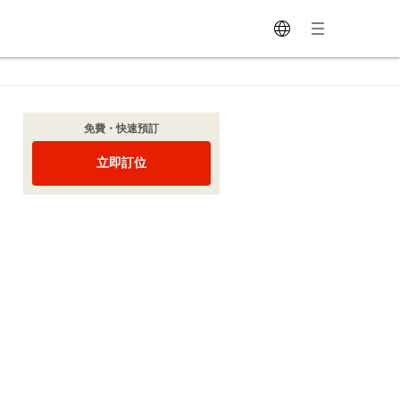
免費・快速預訂
立即訂位