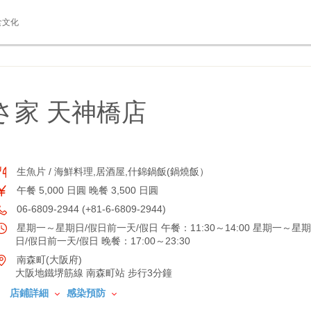
食文化
さ家 天神橋店
生魚片 / 海鮮料理,居酒屋,什錦鍋飯(鍋燒飯）
午餐 5,000 日圓 晚餐 3,500 日圓
06-6809-2944 (+81-6-6809-2944)
星期一～星期日/假日前一天/假日 午餐：11:30～14:00 星期一～星期
日/假日前一天/假日 晚餐：17:00～23:30
南森町(大阪府)
大阪地鐵堺筋線 南森町站 步行3分鐘
店鋪詳細
感染預防