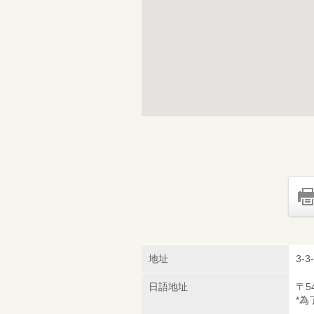
地址
3-3
日語地址
〒5
*