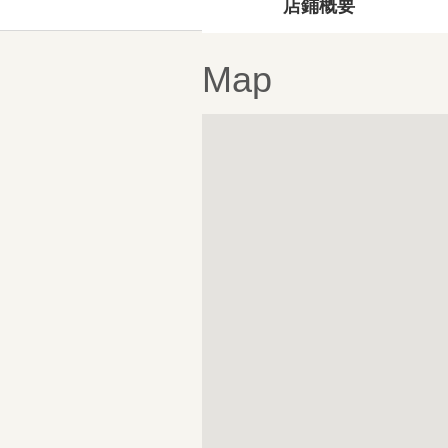
店鋪概要
Map