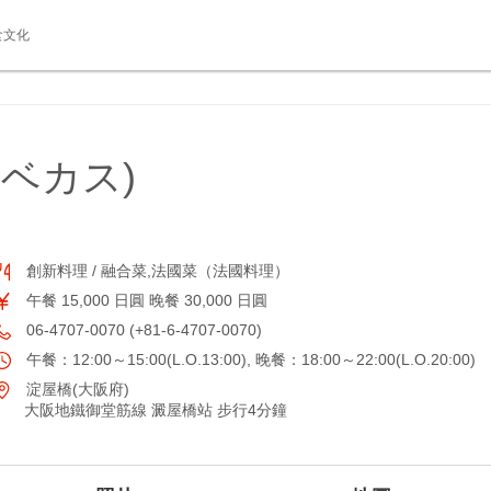
食文化
ラ ベカス)
創新料理 / 融合菜,法國菜（法國料理）
午餐 15,000 日圓 晚餐 30,000 日圓
06-4707-0070 (+81-6-4707-0070)
午餐：12:00～15:00(L.O.13:00), 晚餐：18:00～22:00(L.O.20:00)
淀屋橋(大阪府)
大阪地鐵御堂筋線 澱屋橋站 步行4分鐘