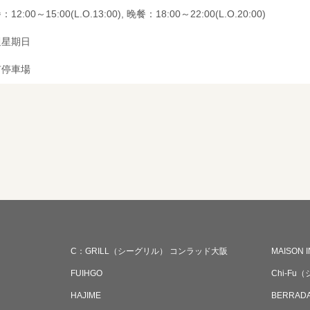
12:00～15:00(L.O.13:00), 晚餐：18:00～22:00(L.O.20:00)
週星期日
有停車場
C：GRILL（シーグリル） コンラッド大阪
MAISON 
FUIHGO
Chi‐Fu
HAJIME
BERRADA