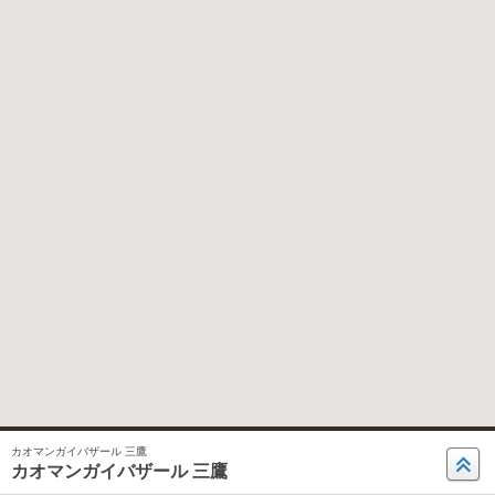
カオマンガイバザール 三鷹
カオマンガイバザール 三鷹