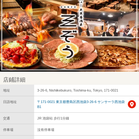
店鋪詳細
地址
3-26-6, Nishiikebukuro, Toshima-ku, Tokyo, 171-0021
日語地址
〒171-0021 東京都豊島区西池袋3-26-6 サンサーラ西池袋
B1
交通
JR 池袋站 步行1分鐘
停車場
沒有停車場