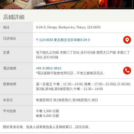
店鋪詳細
地址
3-24-3, Hongo, Bunkyo-ku, Tokyo, 113-0033
日語地址
〒113-0033 東京都文京区本郷3-24-3
交通
地下鐵丸之內線 本鄉三丁目站 步行4分鐘 都營大江戶線 本鄉三丁
目站 步行4分鐘
電話號碼
+81-3-3811-3612
*電話接聽可能會使用日語，不便之處敬請見諒。
營業時間
週一至週五 午餐：11:30～14:00, 晚餐：17:00～21:00(L.O.20:00)
第2個,第4個,第5個星期六 午餐：11:30～14:00
休息日
每週星期日 第1個星期六 第3個星期六 假日
平均預算
午餐 1,500 日圓
晚餐 5,000 日圓
關於業者名稱、負責人或業務負責人及聯絡窗口，請洽店家。