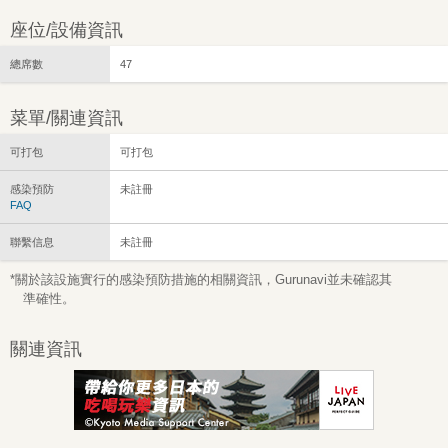
座位/設備資訊
總席數
47
菜單/關連資訊
可打包
可打包
感染預防
未註冊
FAQ
聯繫信息
未註冊
*關於該設施實行的感染預防措施的相關資訊，Gurunavi並未確認其
準確性。
關連資訊