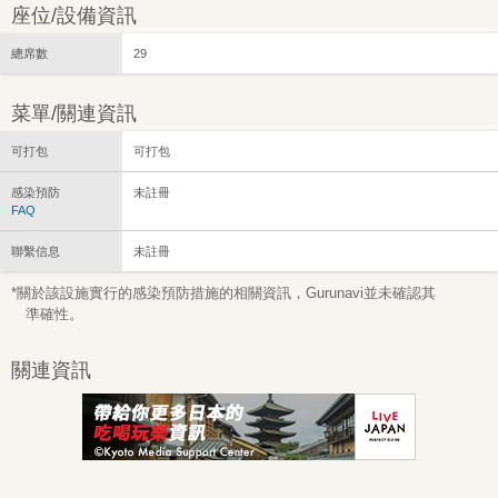
座位/設備資訊
總席數
29
菜單/關連資訊
可打包
可打包
感染預防
未註冊
FAQ
聯繫信息
未註冊
*關於該設施實行的感染預防措施的相關資訊，Gurunavi並未確認其
準確性。
關連資訊