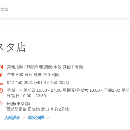
食文化
スタ店
其他拉麵 / 麵類料理,煎餃/水餃,其他中餐類
午餐 600 日圓 晚餐 700 日圓
042-450-2031 (+81-42-450-2031)
星期一～星期四 10:00～24:00 星期五/星期六 10:00～下個2:00 星期
日/假日 10:00～22:30
田無(東京都)
西武新宿線 田無站 北口 步行2分鐘
店鋪詳細
感染預防