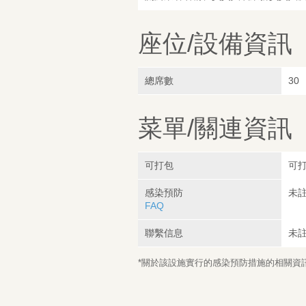
座位/設備資訊
總席數
30
菜單/關連資訊
可打包
可
感染預防
未
FAQ
聯繫信息
未
*關於該設施實行的感染預防措施的相關資訊，