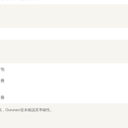
打包
註冊
註冊
Gurunavi並未確認其準確性。