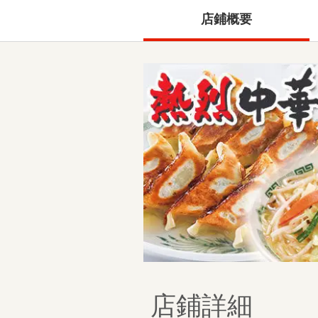
店鋪概要
店鋪詳細