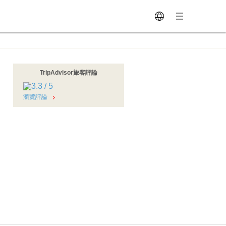
TripAdvisor旅客評論
瀏覽評論