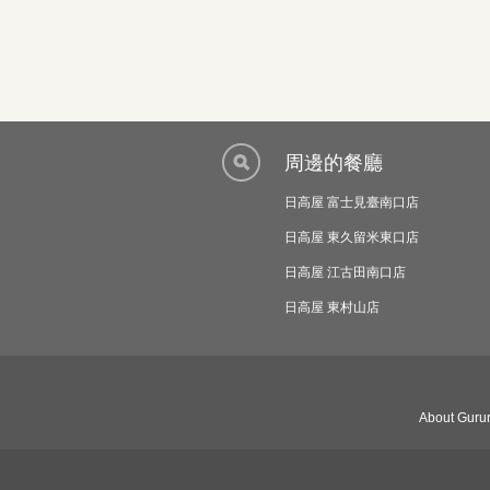
周邊的餐廳
日高屋 富士見臺南口店
日高屋 東久留米東口店
日高屋 江古田南口店
日高屋 東村山店
About Gurun