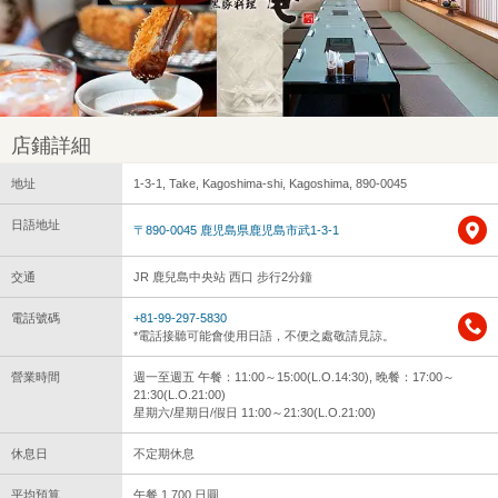
店鋪詳細
地址
1-3-1, Take, Kagoshima-shi, Kagoshima, 890-0045
日語地址
〒890-0045 鹿児島県鹿児島市武1-3-1
交通
JR 鹿兒島中央站 西口 步行2分鐘
電話號碼
+81-99-297-5830
*電話接聽可能會使用日語，不便之處敬請見諒。
營業時間
週一至週五 午餐：11:00～15:00(L.O.14:30), 晚餐：17:00～
21:30(L.O.21:00)
星期六/星期日/假日 11:00～21:30(L.O.21:00)
休息日
不定期休息
平均預算
午餐 1,700 日圓