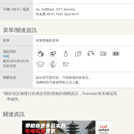
手機 / Wi-Fi / 電源
au, SoftBank, NTT docomo
有免費 Wi-Fi, Flets Spot Wi-Fi
菜單/關連資訊
菜單
有無限暢飲菜單
感染預防
FAQ
截至2021年9月28
日的信息
聯繫信息
如出現可疑症狀，可能會被拒絕進店。
高峰時段可能會限制入店人數。
*關於該設施實行的感染預防措施的相關資訊，Gurunavi並未確認其
準確性。
關連資訊