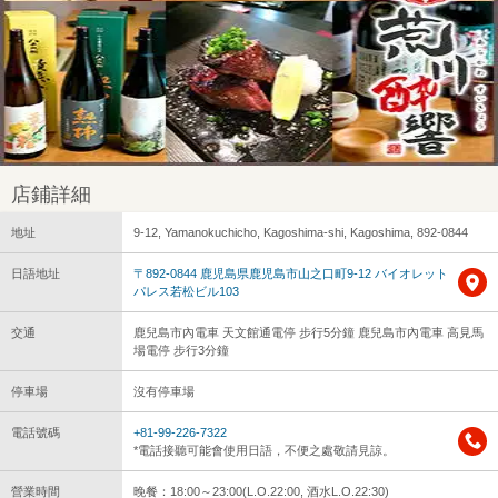
店鋪詳細
地址
9-12, Yamanokuchicho, Kagoshima-shi, Kagoshima, 892-0844
日語地址
〒892-0844 鹿児島県鹿児島市山之口町9-12 バイオレット
パレス若松ビル103
交通
鹿兒島市內電車 天文館通電停 步行5分鐘 鹿兒島市內電車 高見馬
場電停 步行3分鐘
停車場
沒有停車場
電話號碼
+81-99-226-7322
*電話接聽可能會使用日語，不便之處敬請見諒。
營業時間
晚餐：18:00～23:00(L.O.22:00, 酒水L.O.22:30)