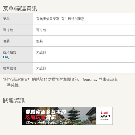
菜單/關連資訊
菜單
有無限暢飲菜單, 有生日特別優惠
可打包
可打包
著裝
便裝
感染預防
未註冊
FAQ
聯繫信息
未註冊
*關於該設施實行的感染預防措施的相關資訊，Gurunavi並未確認其
準確性。
關連資訊