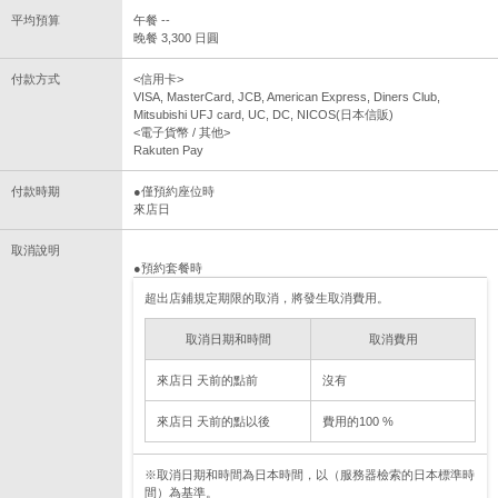
平均預算
午餐 --
晚餐 3,300 日圓
付款方式
<信用卡>
VISA, MasterCard, JCB, American Express, Diners Club,
Mitsubishi UFJ card, UC, DC, NICOS(日本信販)
<電子貨幣 / 其他>
Rakuten Pay
付款時期
●僅預約座位時
來店日
取消說明
●預約套餐時
超出店鋪規定期限的取消，將發生取消費用。
取消日期和時間
取消費用
來店日 天前的點前
沒有
來店日 天前的點以後
費用的100 %
※取消日期和時間為日本時間，以（服務器檢索的日本標準時
間）為基準。