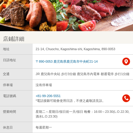
店鋪詳細
地址
21-14, Chuocho, Kagoshima-shi, Kagoshima, 890-0053
日語地址
〒890-0053 鹿児島県鹿児島市中央町21-14
交通
JR 鹿兒島中央站 步行3分鐘 鹿兒島市內電車 都通電停 步行1分鐘
停車場
沒有停車場
電話號碼
+81-99-206-5551
*電話接聽可能會使用日語，不便之處敬請見諒。
營業時間
星期二～星期日/假日前一天/假日 晚餐：16:00～23:30(L.O.22:30,
酒水L.O.23:30)
休息日
每週星期一