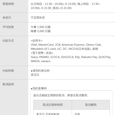
營業時間
白天時段：11:30～15:00(L.O.14:00), 晚上時段：17:30～
22:00(L.O.21:00, 酒水L.O.21:00)
休息日
不定期休息
平均預算
午餐 1,500 日圓
晚餐 5,000 日圓
付款方式
<信用卡>
VISA, MasterCard, JCB, American Express, Diners Club,
Mitsubishi UFJ card, UC, DC, NICOS(日本信販), 銀聯
<電子貨幣 / 其他>
Suica, PASMO, ICOCA, SUGOCA, Edy, Rakuten Pay, QUICPay,
WAON, nanaco
付款時期
●僅預約座位時
來店日
取消說明
●預約套餐時
超出店鋪規定期限的取消，將發生取消費用。
取消日期和時間
取消費用
來店日 天前的點前
沒有