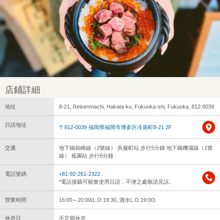
店鋪詳細
地址
8-21, Reisenmachi, Hakata-ku, Fukuoka-shi, Fukuoka, 812-0039
日語地址
〒812-0039 福岡県福岡市博多区冷泉町8-21 2F
交通
地下鐵箱崎線（2號線） 吳服町站 步行5分鐘 地下鐵機場線（1號
線） 祗園站 步行6分鐘
電話號碼
+81-92-261-2322
*電話接聽可能會使用日語，不便之處敬請見諒。
營業時間
16:00～20:00(L.O.19:30, 酒水L.O.19:00)
休息日
不定期休息