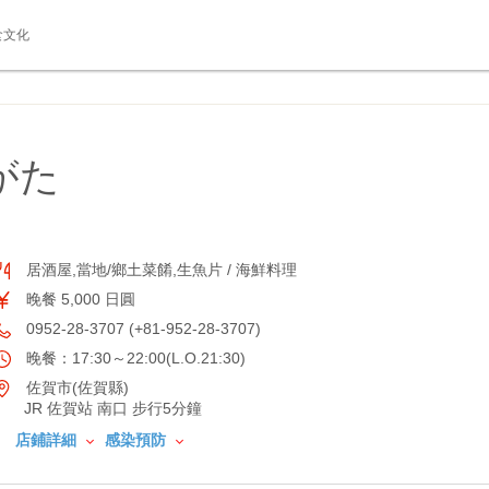
食文化
がた
居酒屋,當地/鄉土菜餚,生魚片 / 海鮮料理
晚餐 5,000 日圓
0952-28-3707 (+81-952-28-3707)
晚餐：17:30～22:00(L.O.21:30)
佐賀市(佐賀縣)
JR 佐賀站 南口 步行5分鐘
店鋪詳細
感染預防