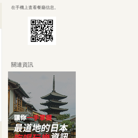
在手機上査看餐廳信息。
關連資訊