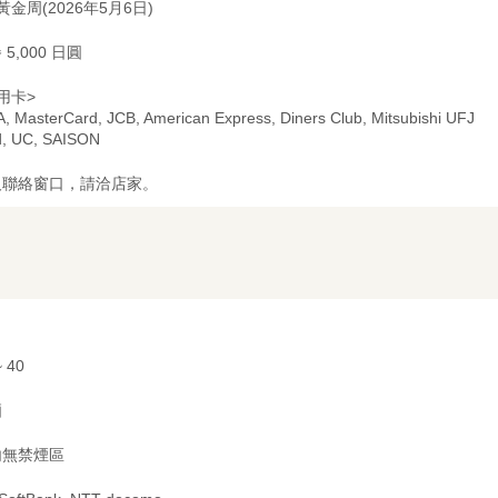
黃金周(2026年5月6日)
 5,000 日圓
用卡>
A, MasterCard, JCB, American Express, Diners Club, Mitsubishi UFJ
d, UC, SAISON
及聯絡窗口，請洽店家。
~ 40
廂
內無禁煙區