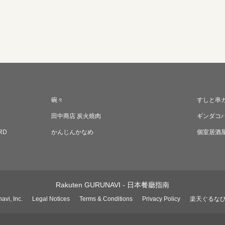
碗々
すしと串
田中商店 炭火燒肉
ギンダコ
RD
かんじんかなめ
個室居酒屋
Rakuten GURUNAVI - 日本餐廳指南
avi, Inc.
Legal Notices
Terms & Conditions
Privacy Policy
楽天ぐるな