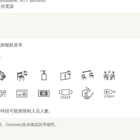
 SoftBank, NTT docomo
提供電源
無限暢飲菜單
裝
峰時段可能會限制入店人數。
Gurunavi並未確認其準確性。