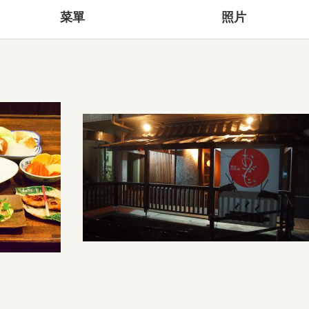
菜單
照片