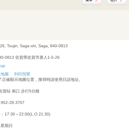
菜單
照片
-26, Toujin, Saga-shi, Saga, 840-0813
40-0813 佐賀県佐賀市唐人1-5-26
大地圖
列印預覽
為了正確顯示地圖位置，搜尋時請使用日語地址。
 佐賀站 南口 步行5分鐘
-952-28-3707
17:30～22:00(L.O.21:30)
週星期日