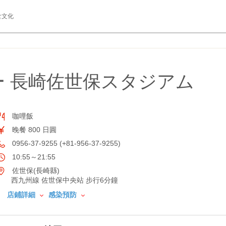
食文化
 長崎佐世保スタジアム
咖哩飯
晚餐 800 日圓
0956-37-9255 (+81-956-37-9255)
10:55～21:55
佐世保(長崎縣)
西九州線 佐世保中央站 步行6分鐘
店鋪詳細
感染預防