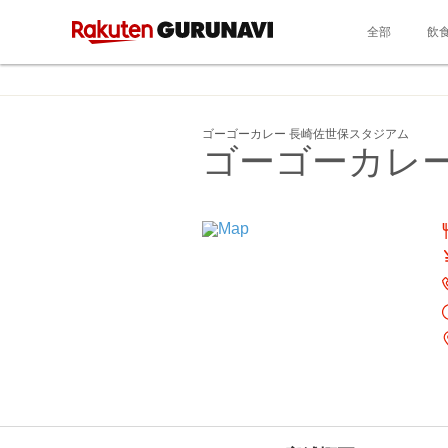
全部
飲
ゴーゴーカレー 長崎佐世保スタジアム
ゴーゴーカレー