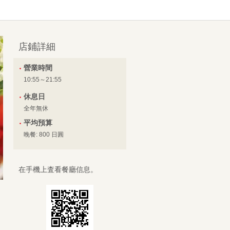
店鋪詳細
營業時間
10:55～21:55
休息日
全年無休
平均預算
晚餐: 800 日圓
在手機上査看餐廳信息。