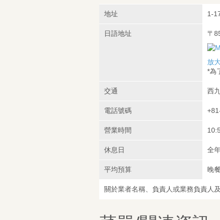
地址
1-1
日語地址
〒8
放
*
交通
西九
電話號碼
+81
營業時間
10:
休息日
全
平均預算
晚餐
關於業者名稱、負責人或業務負責人