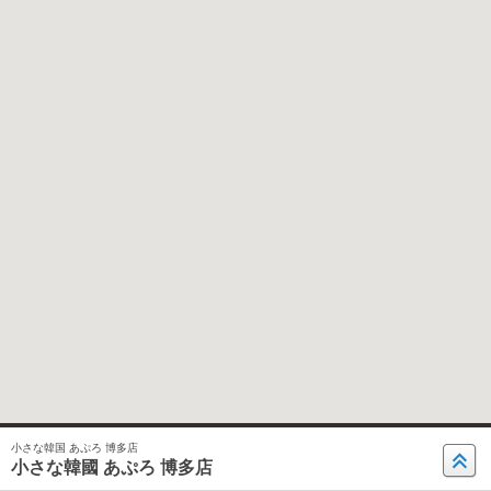
小さな韓国 あぷろ 博多店
小さな韓國 あぷろ 博多店