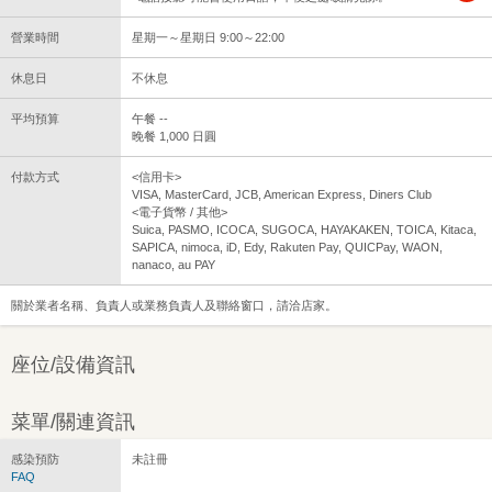
營業時間
星期一～星期日 9:00～22:00
休息日
不休息
平均預算
午餐 --
晚餐 1,000 日圓
付款方式
<信用卡>
VISA, MasterCard, JCB, American Express, Diners Club
<電子貨幣 / 其他>
Suica, PASMO, ICOCA, SUGOCA, HAYAKAKEN, TOICA, Kitaca,
SAPICA, nimoca, iD, Edy, Rakuten Pay, QUICPay, WAON,
nanaco, au PAY
關於業者名稱、負責人或業務負責人及聯絡窗口，請洽店家。
座位/設備資訊
菜單/關連資訊
感染預防
未註冊
FAQ