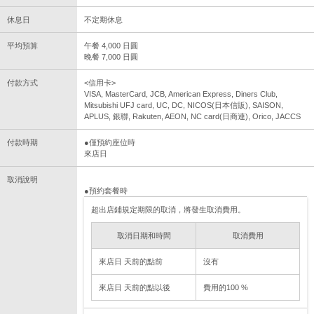
休息日
不定期休息
平均預算
午餐 4,000 日圓
晚餐 7,000 日圓
付款方式
<信用卡>
VISA, MasterCard, JCB, American Express, Diners Club,
Mitsubishi UFJ card, UC, DC, NICOS(日本信販), SAISON,
APLUS, 銀聯, Rakuten, AEON, NC card(日商連), Orico, JACCS
付款時期
●僅預約座位時
來店日
取消說明
●預約套餐時
超出店鋪規定期限的取消，將發生取消費用。
取消日期和時間
取消費用
來店日 天前的點前
沒有
來店日 天前的點以後
費用的100 %