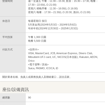
營業時間
週一至週五 午餐：11:30～15:30, 飲茶：15:30～17:30, 晚餐：
17:30～22:00(L.O.21:00)
星期六 稍晚早餐：11:30～16:00(L.O.16:00)
星期六 晚餐：17:30～21:30(L.O.20:30, 酒水L.O.21:00)
休息日
每週星期日 假日
5月黃金周(2024年5月3日～2024年5月6日)
年終年初(2024年12月30日～2025年1月3日)
平均預算
午餐 1,300 日圓
晚餐 5,500 日圓
付款方式
<信用卡>
VISA, MasterCard, JCB, American Express, Diners Club,
Mitsubishi UFJ card, UC, NICOS(日本信販), Rakuten, AEON,
Orico
<電子貨幣 / 其他>
Suica, PASMO, ICOCA, iD
關於業者名稱、負責人或業務負責人及聯絡窗口，請洽店家。
座位/設備資訊
總席數
90