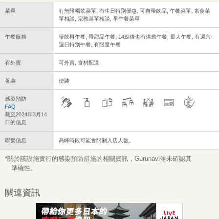
菜單
有無限暢飲菜單, 有生日特別優惠, 可自帶飲品, 午餐菜單, 素食菜
單相談, 宗教菜單相談, 早午餐菜單
午餐服務
帶飲料午餐, 帶甜品午餐, 14點後也有供應午餐, 量大午餐, 有週六·
週日特別午餐, 有限量午餐
有外賣
可外賣, 食材配送
著裝
便裝
感染預防
FAQ
截至2024年3月14
日的信息
聯繫信息
高峰時段可能會限制入店人數。
*關於該設施實行的感染預防措施的相關資訊，Gurunavi並未確認其
準確性。
關連資訊