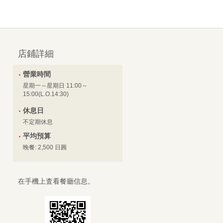
店鋪詳細
營業時間
星期一～星期日 11:00～
15:00(L.O.14:30)
休息日
不定期休息
平均預算
晚餐: 2,500 日圓
在手機上査看餐廳信息。