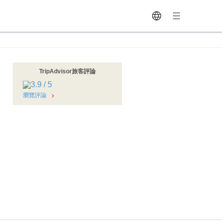
TripAdvisor旅客評論
瀏覽評論