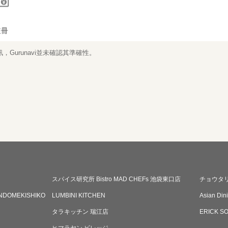
註冊
Gurunavi並未確認其準確性。
スパイス研究所 Bistro MAD CHEFs 池袋東口店
チョウタ
NDOMEKISHIKO
LUMBINI KITCHEN
Asian D
タラキッチン 瑞江店
ERICK S