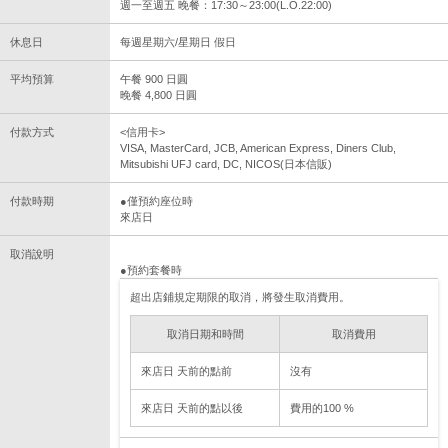
週一至週五 晚餐：17:30～23:00(L.O.22:00)
休息日
每週星期六/星期日 假日
平均預算
午餐 900 日圓
晚餐 4,800 日圓
付款方式
<信用卡>
VISA, MasterCard, JCB, American Express, Diners Club,
Mitsubishi UFJ card, DC, NICOS(日本信販)
付款時期
●僅預約座位時
來店日
取消說明
●預約套餐時
超出店鋪規定期限的取消，將發生取消費用。
取消日期和時間
取消費用
來店日 天前的點前
沒有
來店日 天前的點以後
費用的100 %