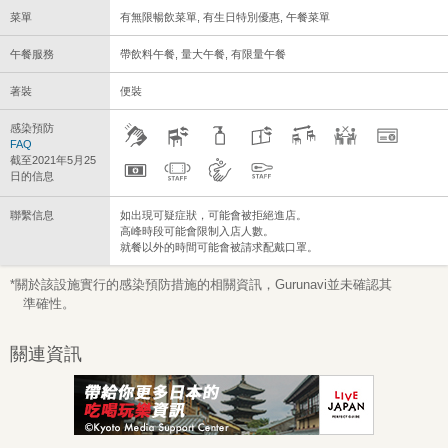
菜單
有無限暢飲菜單, 有生日特別優惠, 午餐菜單
午餐服務
帶飲料午餐, 量大午餐, 有限量午餐
著裝
便裝
感染預防
FAQ
截至2021年5月25
日的信息
聯繫信息
如出現可疑症狀，可能會被拒絕進店。
高峰時段可能會限制入店人數。
就餐以外的時間可能會被請求配戴口罩。
*關於該設施實行的感染預防措施的相關資訊，Gurunavi並未確認其
準確性。
關連資訊