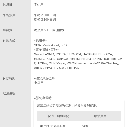
休息日
不休息
平均預算
午餐 2,000 日圓
晚餐 3,500 日圓
服務費
餐桌費 500日圆(扣稅)
付款方式
<信用卡>
VISA, MasterCard, JCB
<電子貨幣 / 其他>
Suica, PASMO, ICOCA, SUGOCA, HAYAKAKEN, TOICA,
manaca, Kitaca, SAPICA, nimoca, PiTaPa, iD, Edy, Rakuten Pay,
QUICPay, QUICPay＋, WAON, nanaco, au PAY, WeChat Pay,
Alipay, AirPAY, TARCA, Apple Pay
付款時期
●僅預約座位時
來店日
取消說明
●預約套餐時
超出店鋪規定期限的取消，將發生取消費用。
取消日期和時間
取消費用
來店日 天前的點前
沒有