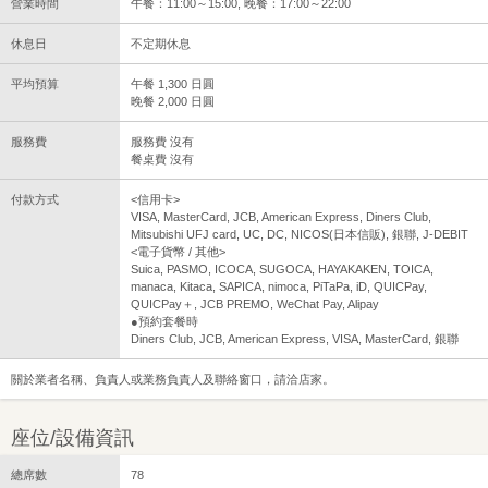
營業時間
午餐：11:00～15:00, 晚餐：17:00～22:00
休息日
不定期休息
平均預算
午餐 1,300 日圓
晚餐 2,000 日圓
服務費
服務費 沒有
餐桌費 沒有
付款方式
<信用卡>
VISA, MasterCard, JCB, American Express, Diners Club,
Mitsubishi UFJ card, UC, DC, NICOS(日本信販), 銀聯, J-DEBIT
<電子貨幣 / 其他>
Suica, PASMO, ICOCA, SUGOCA, HAYAKAKEN, TOICA,
manaca, Kitaca, SAPICA, nimoca, PiTaPa, iD, QUICPay,
QUICPay＋, JCB PREMO, WeChat Pay, Alipay
●預約套餐時
Diners Club, JCB, American Express, VISA, MasterCard, 銀聯
關於業者名稱、負責人或業務負責人及聯絡窗口，請洽店家。
座位/設備資訊
總席數
78