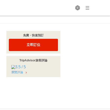
免費・快速預訂
立即訂位
TripAdvisor旅客評論
瀏覽評論