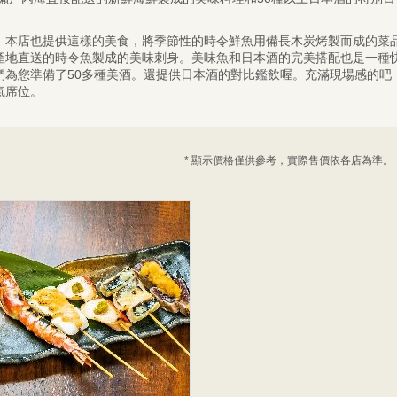
，本店也提供這樣的美食，將季節性的時令鮮魚用備長木炭烤製而成的菜
產地直送的時令魚製成的美味刺身。美味魚和日本酒的完美搭配也是一種
們為您準備了50多種美酒。還提供日本酒的對比鑑飲喔。充滿現場感的吧
氣席位。
* 顯示價格僅供參考，實際售價依各店為準。