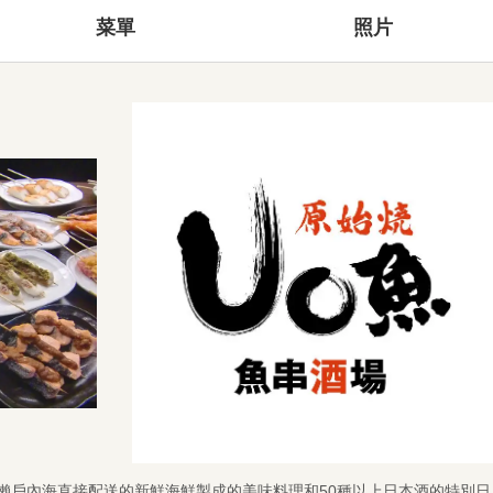
菜單
照片
瀨戶內海直接配送的新鮮海鮮製成的美味料理和50種以上日本酒的特別日