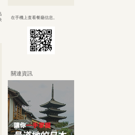
品
在手機上査看餐廳信息。
快
關連資訊