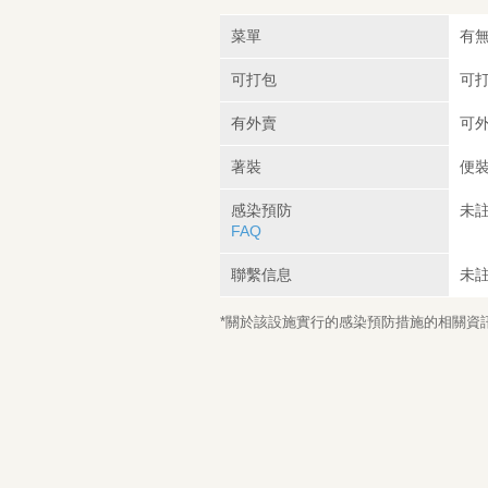
菜單
有無
可打包
可
有外賣
可
著裝
便
感染預防
未
FAQ
聯繫信息
未
*關於該設施實行的感染預防措施的相關資訊，