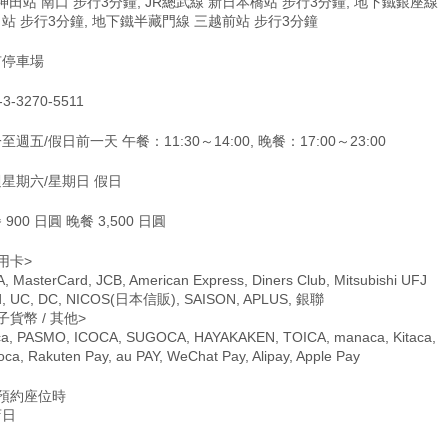
 神田站 南口 步行3分鐘, JR總武線 新日本橋站 步行3分鐘, 地下鐵銀座線
站 步行3分鐘, 地下鐵半藏門線 三越前站 步行3分鐘
有停車場
-3-3270-5511
至週五/假日前一天 午餐：11:30～14:00, 晚餐：17:00～23:00
星期六/星期日 假日
 900 日圓 晚餐 3,500 日圓
用卡>
A, MasterCard, JCB, American Express, Diners Club, Mitsubishi UFJ
d, UC, DC, NICOS(日本信販), SAISON, APLUS, 銀聯
子貨幣 / 其他>
ca, PASMO, ICOCA, SUGOCA, HAYAKAKEN, TOICA, manaca, Kitaca,
oca, Rakuten Pay, au PAY, WeChat Pay, Alipay, Apple Pay
僅預約座位時
店日