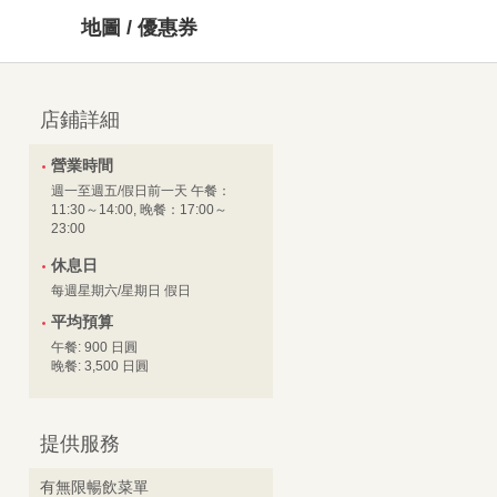
地圖 / 優惠券
店鋪詳細
營業時間
週一至週五/假日前一天 午餐：
11:30～14:00, 晚餐：17:00～
23:00
休息日
每週星期六/星期日 假日
平均預算
午餐: 900 日圓
晚餐: 3,500 日圓
提供服務
有無限暢飲菜單