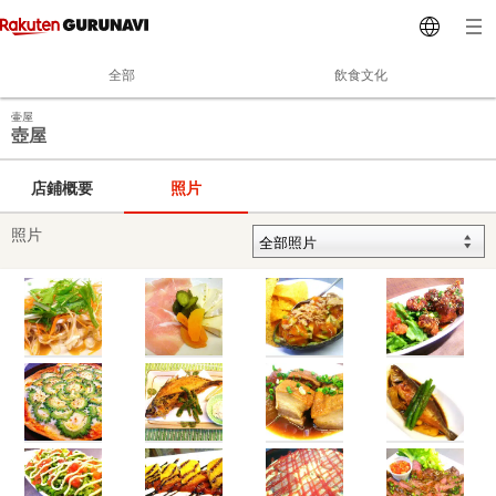
全部
飲食文化
壷屋
壺屋
店鋪概要
照片
照片