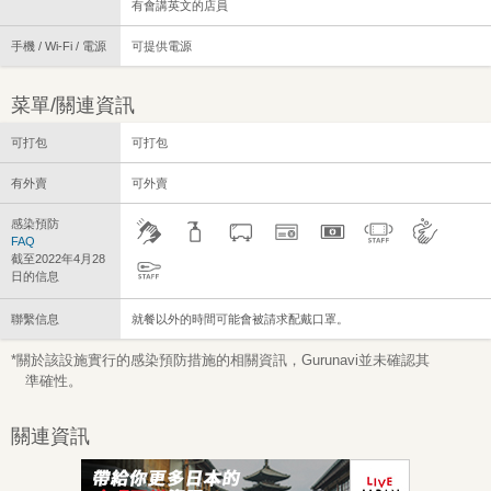
有會講英文的店員
手機 / Wi-Fi / 電源
可提供電源
菜單/關連資訊
可打包
可打包
有外賣
可外賣
感染預防
FAQ
截至2022年4月28
日的信息
聯繫信息
就餐以外的時間可能會被請求配戴口罩。
*關於該設施實行的感染預防措施的相關資訊，Gurunavi並未確認其
準確性。
關連資訊