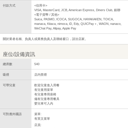
付款方式
<信用卡>
VISA, MasterCard, JCB, American Express, Diners Club, 銀聯
<電子貨幣 / 其他>
Suica, PASMO, ICOCA, SUGOCA, HAYAKAKEN, TOICA,
manaca, Kitaca, nimoca, iD, Edy, QUICPay＋, WAON, nanaco,
WeChat Pay, Alipay, Apple Pay
關於業者名稱、負責人或業務負責人及聯絡窗口，請洽店家。
座位/設備資訊
總席數
540
吸煙
店内禁煙
可帶兒童
歡迎兒童進入用餐
有兒童用菜單
有兒童專用座椅
備有兒童專用餐具
嬰兒車可入內
可對應外國語
菜單:
有英文菜單
店員: