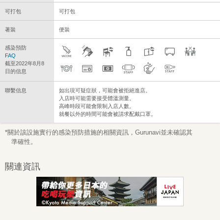
可打包
可打包
著裝
便裝
感染預防
FAQ
截至2022年8月8
日的信息
聯繫信息
如出現可疑症狀，可能會被拒絕進店。
入店時可能需要接受體溫測量。
高峰時段可能會限制入店人數。
就餐以外的時間可能會被請求配戴口罩。
*關於該設施實行的感染預防措施的相關資訊，Gurunavi並未確認其
準確性。
關連資訊