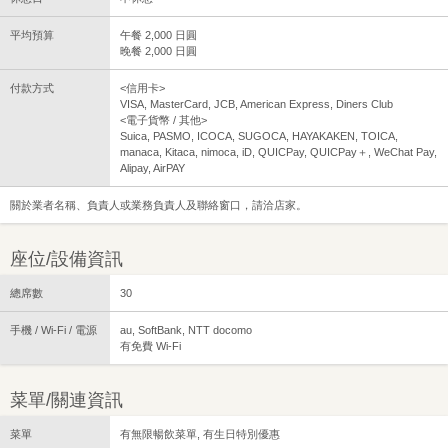
平均預算
午餐 2,000 日圓
晚餐 2,000 日圓
付款方式
<信用卡>
VISA, MasterCard, JCB, American Express, Diners Club
<電子貨幣 / 其他>
Suica, PASMO, ICOCA, SUGOCA, HAYAKAKEN, TOICA,
manaca, Kitaca, nimoca, iD, QUICPay, QUICPay＋, WeChat Pay,
Alipay, AirPAY
關於業者名稱、負責人或業務負責人及聯絡窗口，請洽店家。
座位/設備資訊
總席數
30
手機 / Wi-Fi / 電源
au, SoftBank, NTT docomo
有免費 Wi-Fi
菜單/關連資訊
菜單
有無限暢飲菜單, 有生日特別優惠