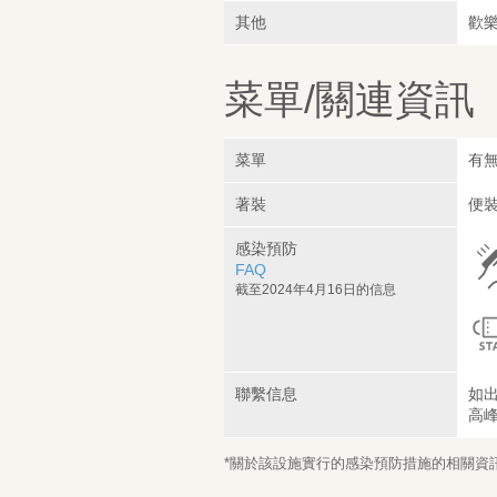
其他
歡
菜單/關連資訊
菜單
有無
著裝
便裝
感染預防
FAQ
截至2024年4月16日的信息
聯繫信息
如
高
*關於該設施實行的感染預防措施的相關資訊，