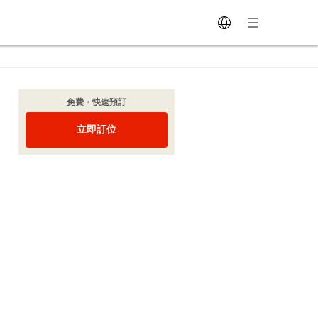
免費・快速預訂
立即訂位