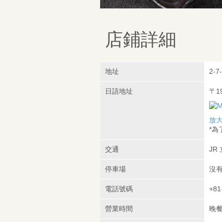
店鋪詳細
地址
2-7
日語地址
〒1
放
*
交通
JR
停車場
沒
電話號碼
+81
營業時間
晚餐：