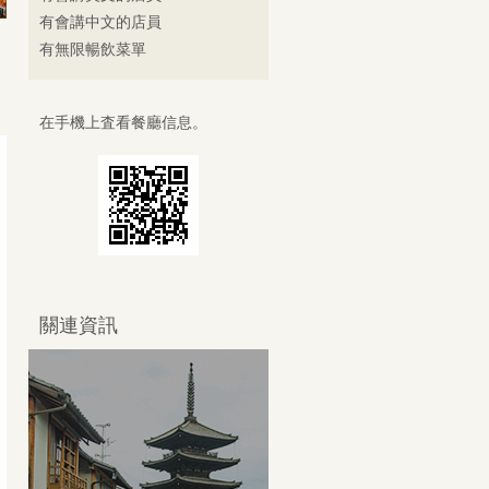
有會講中文的店員
有無限暢飲菜單
在手機上査看餐廳信息。
關連資訊