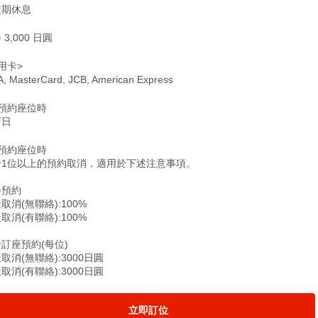
定期休息
 3,000 日圓
用卡>
A, MasterCard, JCB, American Express
僅預約座位時
店日
僅預約座位時
於1位以上的預約取消，適用於下述注意事項。
餐預約
取消(無聯絡):100%
取消(有聯絡):100%
訂座預約(每位)
取消(無聯絡):3000日圓
取消(有聯絡):3000日圓
立即訂位