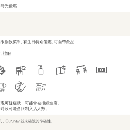
樂時光優惠
限暢飲菜單, 有生日特別優惠, 可自帶飲品
, 禮服
出現可疑症狀，可能會被拒絕進店。
峰時段可能會限制入店人數。
Gurunavi並未確認其準確性。