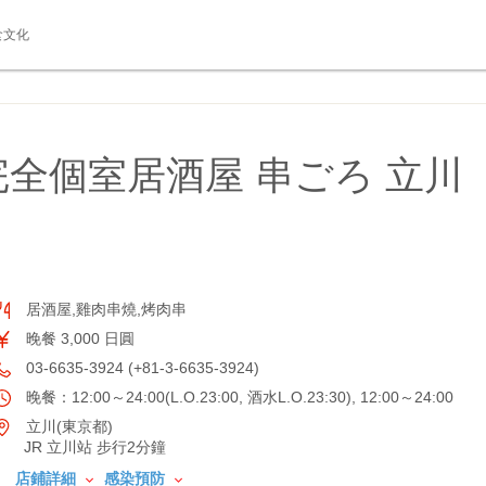
食文化
全個室居酒屋 串ごろ 立川
居酒屋,雞肉串燒,烤肉串
晚餐 3,000 日圓
03-6635-3924 (+81-3-6635-3924)
晚餐：12:00～24:00(L.O.23:00, 酒水L.O.23:30), 12:00～24:00
立川(東京都)
JR 立川站 步行2分鐘
店鋪詳細
感染預防