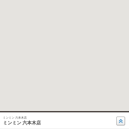
ミンミン 六本木店
ミンミン 六本木店