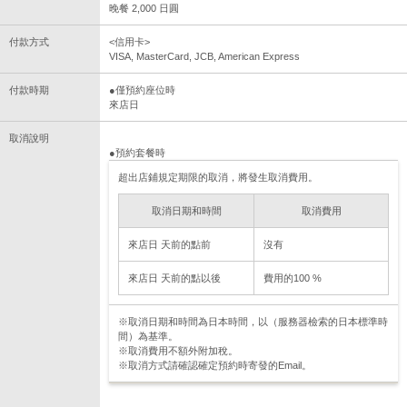
晚餐 2,000 日圓
付款方式
<信用卡>
VISA, MasterCard, JCB, American Express
付款時期
●僅預約座位時
來店日
取消說明
●預約套餐時
超出店鋪規定期限的取消，將發生取消費用。
取消日期和時間
取消費用
來店日 天前的點前
沒有
來店日 天前的點以後
費用的100 %
※取消日期和時間為日本時間，以（服務器檢索的日本標準時
間）為基準。
※取消費用不額外附加稅。
※取消方式請確認確定預約時寄發的Email。