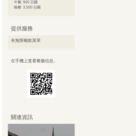
午餐: 900 日圓
晚餐: 3,500 日圓
提供服務
有無限暢飲菜單
在手機上査看餐廳信息。
關連資訊