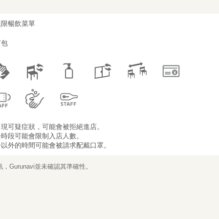
無限暢飲菜單
打包
出現可疑症狀，可能會被拒絕進店。
峰時段可能會限制入店人數。
餐以外的時間可能會被請求配戴口罩。
Gurunavi並未確認其準確性。