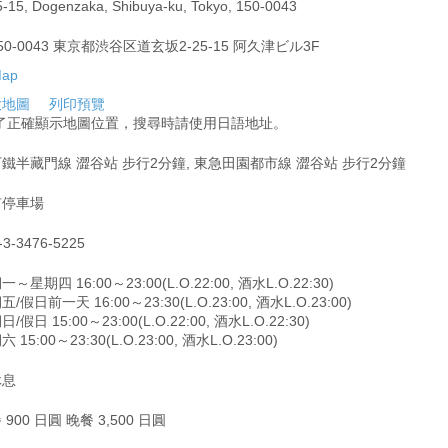
5-15, Dogenzaka, Shibuya-ku, Tokyo, 150-0043
50-0043 東京都渋谷区道玄坂2-25-15 阿久津ビル3F
大地圖
列印預覽
為了正確顯示地圖位置，搜尋時請使用日語地址。
鐵半藏門線 澀谷站 步行2分鐘, 東急田園都市線 澀谷站 步行2分鐘
有停車場
-3-3476-5225
～星期四 16:00～23:00(L.O.22:00, 酒水L.O.22:30)
/假日前一天 16:00～23:30(L.O.23:00, 酒水L.O.23:00)
/假日 15:00～23:00(L.O.22:00, 酒水L.O.22:30)
 15:00～23:30(L.O.23:00, 酒水L.O.23:00)
休息
 900 日圓 晚餐 3,500 日圓