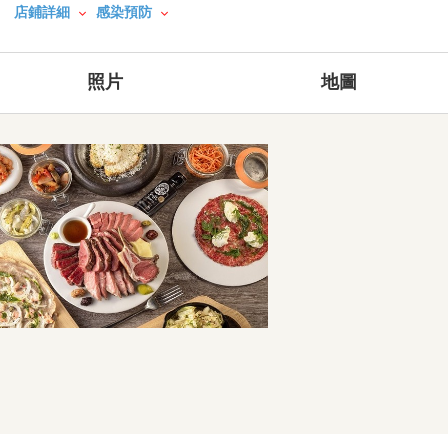
店鋪詳細
感染預防
照片
地圖