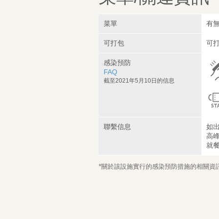
菜單
有
可打包
可
感染預防
FAQ
截至2021年5月10日的信息
聯繫信息
如
高
就
*關於該設施實行的感染預防措施的相關資訊，