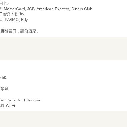
用卡>
A, MasterCard, JCB, American Express, Diners Club
子貨幣 / 其他>
ca, PASMO, Edy
及聯絡窗口，請洽店家。
~ 50
内禁煙
 SoftBank, NTT docomo
費 Wi-Fi