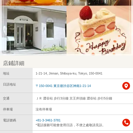
店鋪詳細
地址
1-21-14, Jinnan, Shibuya-ku, Tokyo, 150-0041
日語地址
〒150-0041 東京都渋谷区神南1-21-14
交通
ＪＲ 澀谷站 步行3分鐘 京王井頭線 澀谷站 步行5分鐘
停車場
沒有停車場
電話號碼
+81-3-3461-3781
*電話接聽可能會使用日語，不便之處敬請見諒。