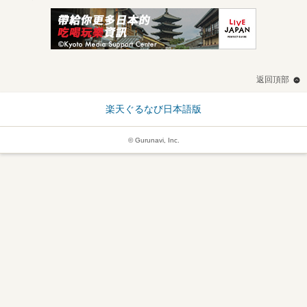
返回頂部
楽天ぐるなび日本語版
© Gurunavi, Inc.