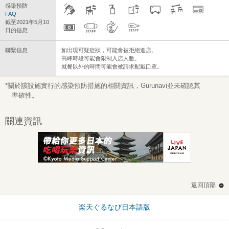
感染預防
FAQ
截至2021年5月10
日的信息
聯繫信息
如出現可疑症狀，可能會被拒絕進店。
高峰時段可能會限制入店人數。
就餐以外的時間可能會被請求配戴口罩。
*關於該設施實行的感染預防措施的相關資訊，Gurunavi並未確認其
準確性。
關連資訊
返回頂部
楽天ぐるなび日本語版