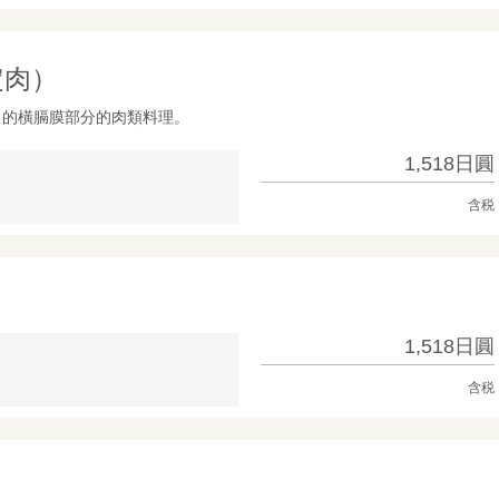
定肉）
）的橫膈膜部分的肉類料理。
1,518日圓
含税
1,518日圓
含税