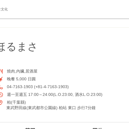
食文化
ほるまさ
燒肉,內臟,居酒屋
晚餐 5,000 日圓
04-7163-1903 (+81-4-7163-1903)
週一至週五 17:00～24:00(L.O.23:00, 酒水L.O.23:00)
柏(千葉縣)
東武野田線(東武都市公園線) 柏站 東口 步行7分鐘