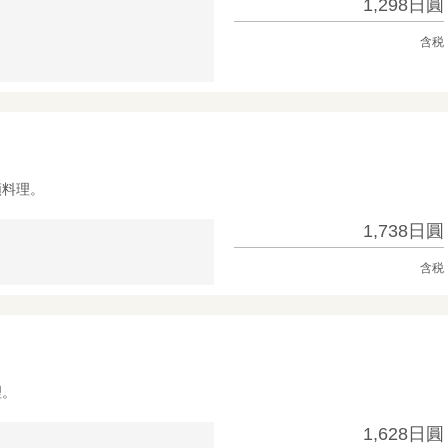
1,298日圓
含税
類料理。
1,738日圓
含税
理。
1,628日圓