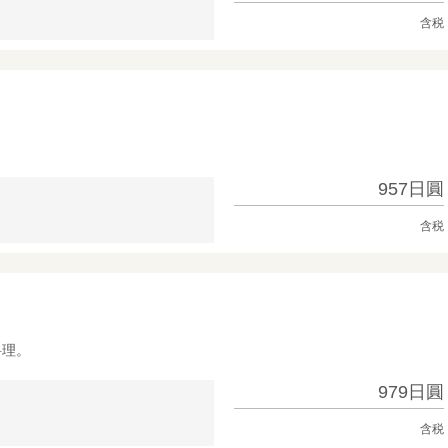
含税
957日圓
含税
料理。
979日圓
含税