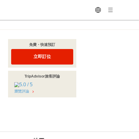
免費・快速預訂
立即訂位
TripAdvisor旅客評論
瀏覽評論