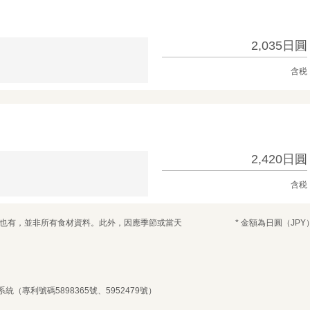
2,035日圓
含税
2,420日圓
含税
候也有，並非所有食材資料。此外，因應季節或當天
* 金額為日圓（JPY
統（專利號碼5898365號、5952479號）