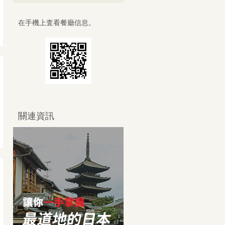
在手機上査看餐廳信息。
關連資訊