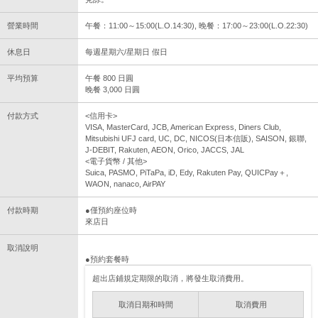
營業時間
午餐：11:00～15:00(L.O.14:30), 晚餐：17:00～23:00(L.O.22:30)
休息日
每週星期六/星期日 假日
平均預算
午餐 800 日圓
晚餐 3,000 日圓
付款方式
<信用卡>
VISA, MasterCard, JCB, American Express, Diners Club,
Mitsubishi UFJ card, UC, DC, NICOS(日本信販), SAISON, 銀聯,
J-DEBIT, Rakuten, AEON, Orico, JACCS, JAL
<電子貨幣 / 其他>
Suica, PASMO, PiTaPa, iD, Edy, Rakuten Pay, QUICPay＋,
WAON, nanaco, AirPAY
付款時期
●僅預約座位時
來店日
取消說明
●預約套餐時
超出店鋪規定期限的取消，將發生取消費用。
取消日期和時間
取消費用