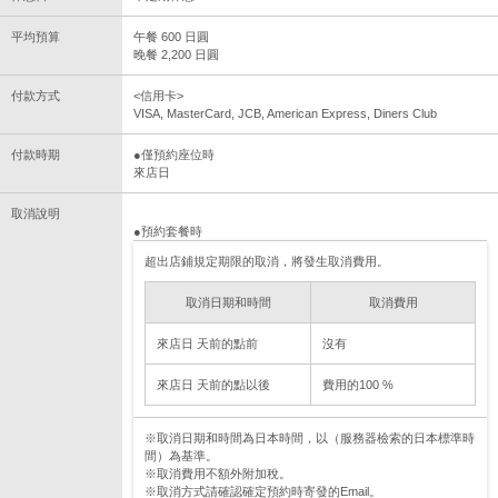
平均預算
午餐 600 日圓
晚餐 2,200 日圓
付款方式
<信用卡>
VISA, MasterCard, JCB, American Express, Diners Club
付款時期
●僅預約座位時
來店日
取消說明
●預約套餐時
超出店鋪規定期限的取消，將發生取消費用。
取消日期和時間
取消費用
來店日 天前的點前
沒有
來店日 天前的點以後
費用的100 %
※取消日期和時間為日本時間，以（服務器檢索的日本標準時
間）為基準。
※取消費用不額外附加稅。
※取消方式請確認確定預約時寄發的Email。