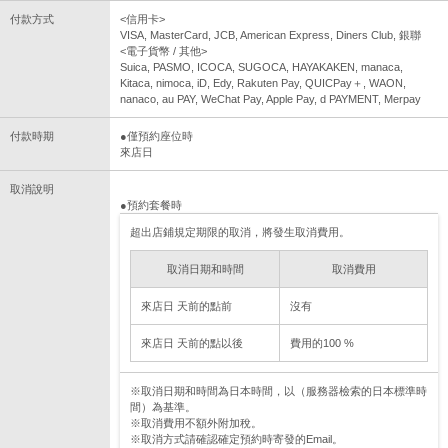
付款方式
<信用卡>
VISA, MasterCard, JCB, American Express, Diners Club, 銀聯
<電子貨幣 / 其他>
Suica, PASMO, ICOCA, SUGOCA, HAYAKAKEN, manaca,
Kitaca, nimoca, iD, Edy, Rakuten Pay, QUICPay＋, WAON,
nanaco, au PAY, WeChat Pay, Apple Pay, d PAYMENT, Merpay
付款時期
●僅預約座位時
來店日
取消說明
●預約套餐時
超出店鋪規定期限的取消，將發生取消費用。
取消日期和時間
取消費用
來店日 天前的點前
沒有
來店日 天前的點以後
費用的100 %
※取消日期和時間為日本時間，以（服務器檢索的日本標準時
間）為基準。
※取消費用不額外附加稅。
※取消方式請確認確定預約時寄發的Email。