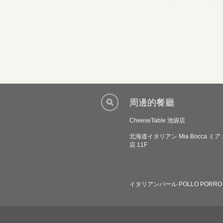
周邊的餐廳
CheeseTable 池袋店
北海道イタリアン Mia Bocca ミ
店 11F
イタリアンバール POLLO PORRO